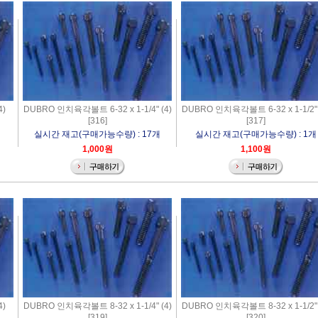
4)
DUBRO 인치육각볼트 6-32 x 1-1/4" (4)
DUBRO 인치육각볼트 6-32 x 1-1/2" 
[316]
[317]
실시간 재고(구매가능수량) : 17개
실시간 재고(구매가능수량) : 1개
1,000원
1,100원
4)
DUBRO 인치육각볼트 8-32 x 1-1/4" (4)
DUBRO 인치육각볼트 8-32 x 1-1/2" 
[319]
[320]