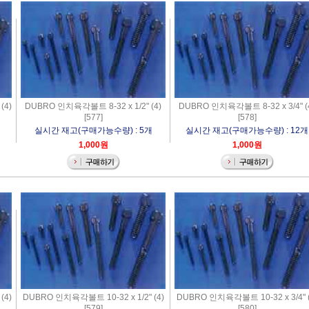
(4)
DUBRO 인치육각볼트 8-32 x 1/2" (4)
DUBRO 인치육각볼트 8-32 x 3/4" (
[577]
[578]
실시간 재고(구매가능수량) : 5개
실시간 재고(구매가능수량) : 12개
1,000원
1,000원
(4)
DUBRO 인치육각볼트 10-32 x 1/2" (4)
DUBRO 인치육각볼트 10-32 x 3/4" (
[579]
[580]