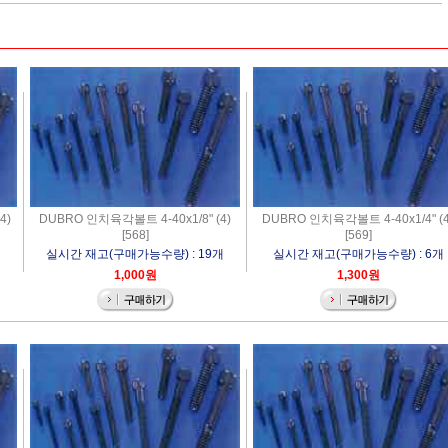
4)
DUBRO 인치육각볼트 4-40x1/8" (4)
DUBRO 인치육각볼트 4-40x1/4" (4
[568]
[569]
개
실시간 재고(구매가능수량) : 19개
실시간 재고(구매가능수량) : 6개
1,000원
1,300원