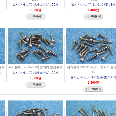
실시간 재고(구매가능수량) : 20개
실시간 재고(구매가능수량) : 3개
1,000원
1,400원
금볼트
육각볼트 3X8mm (20) 열처리 도금볼트
육각볼트 3X10mm (20) 열처리 도
트
개
실시간 재고(구매가능수량) : 20개
실시간 재고(구매가능수량) : 20
1,300원
1,400원