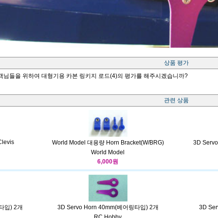
상품 평가
객님들을 위하여 대형기용 카본 링키지 로드(4)의 평가를 해주시겠습니까?
관련 상품
levis
World Model 대용량 Horn Bracket(W/BRG)
3D Ser
World Model
6,000원
링타입) 2개
3D Servo Horn 40mm(베어링타입) 2개
3D Se
RC Hobby