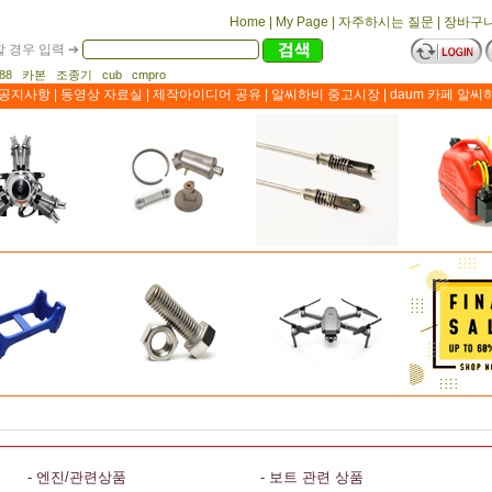
Home
|
My Page
|
자주하시는 질문
|
장바구
 경우 입력 ➔
1188 카본 조종기 cub cmpro
공지사항
|
동영상 자료실
|
제작아이디어 공유
|
알씨하비 중고시장
|
daum 카페 알씨
- 엔진/관련상품
- 보트 관련 상품