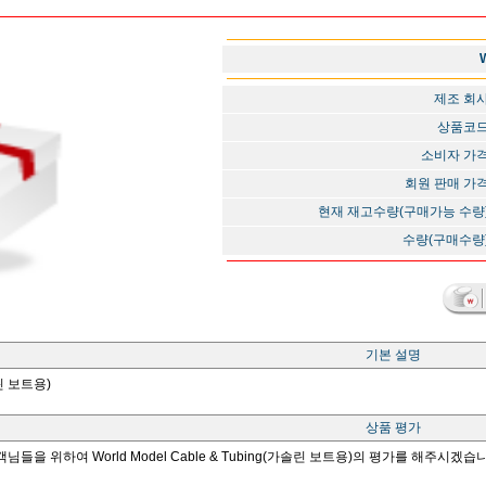
제조 회
상품코
소비자 가
회원 판매 가
현재 재고수량(구매가능 수량
수량(구매수량
기본 설명
솔린 보트용)
상품 평가
님들을 위하여 World Model Cable & Tubing(가솔린 보트용)의 평가를 해주시겠습