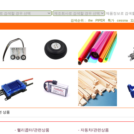
제품정보로 검색할
검색순위 : the PIPER 특가 cessna 
련 상품
- 헬리콥터/관련상품
- 자동차/관련상품