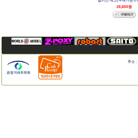
실시간 재고(구매가능수량)
28,800원
주소 :