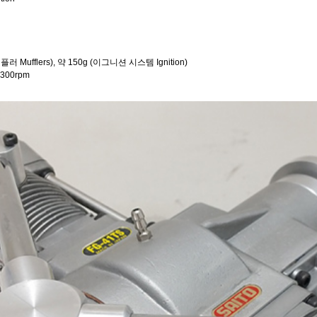
머플러 Mufflers), 약 150g (이그니션 시스템 Ignition)
,300rpm