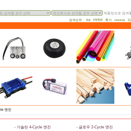
제품정보로 검색할
검색순위 : the PIPER 특가 cessna 
cle 엔진
- 가솔린 4-Cycle 엔진
- 글로우 2-Cycle 엔진