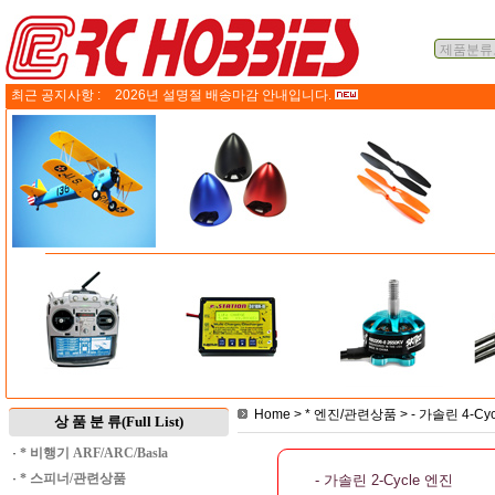
최근 공지사항 :
2026년 설명절 배송마감 안내입니다.
Home
>
* 엔진/관련상품
>
- 가솔린 4-Cy
상 품 분 류(Full List)
·
* 비행기 ARF/ARC/Basla
·
* 스피너/관련상품
- 가솔린 2-Cycle 엔진