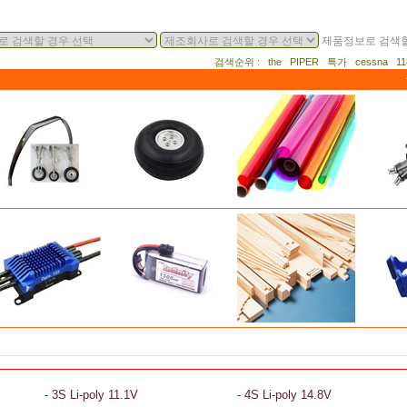
제품정보로 검색할
검색순위 : the PIPER 특가 cessna 
- 3S Li-poly 11.1V
- 4S Li-poly 14.8V