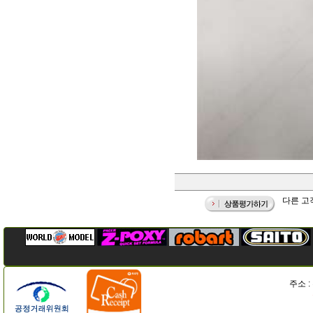
다른 고객
주소 :