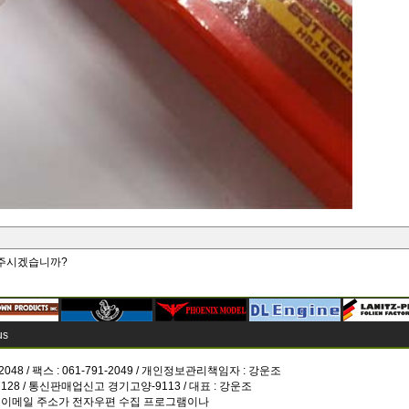
 해주시겠습니까?
us
-2048 / 팩스 : 061-791-2049 / 개인정보관리책임자 :
강운조
7128 / 통신판매업신고 경기고양-9113 / 대표 : 강운조
이트에 게시된 이메일 주소가 전자우편 수집 프로그램이나