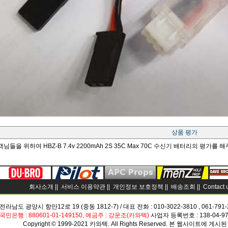
상품 평가
님들을 위하여 HBZ-B 7.4v 2200mAh 2S 35C Max 70C 수신기 배터리의 평가를
회사소개 ||
서비스 이용약관 ||
개인정보 보호정책 ||
배송조회 ||
Contact 
 전라남도 광양시 항만12로 19 (중동 1812-7) / 대표 전화 : 010-3022-3810 , 061-791
국민은행 : 880601-01-149150, 예금주 : 강운조(카와텍)
사업자 등록번호 : 138-04-9
Copyright © 1999-2021 카와텍. All Rights Reserved. 본 웹사