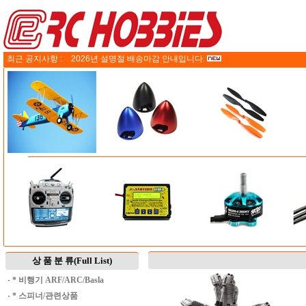
최근 공지사항 :
2026년 설명절 배송마감 안내입니다.
상 품 분 류(Full List)
·
* 비행기 ARF/ARC/Basla
·
* 스피너/관련상품