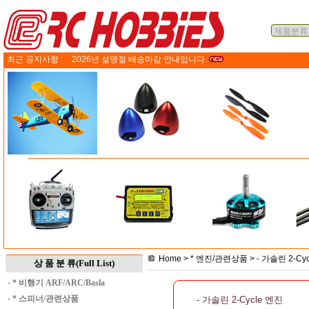
최근 공지사항 :
2026년 설명절 배송마감 안내입니다.
Home
>
* 엔진/관련상품
>
- 가솔린 2-Cy
상 품 분 류(Full List)
·
* 비행기 ARF/ARC/Basla
·
* 스피너/관련상품
- 가솔린 2-Cycle 엔진