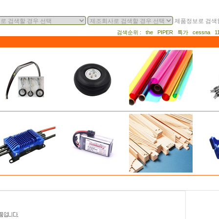
제품정보로 검색할
검색순위 : the PIPER 특가 cessna